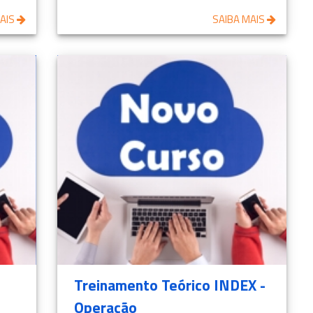
MAIS
SAIBA MAIS
Treinamento Teórico INDEX -
Operação