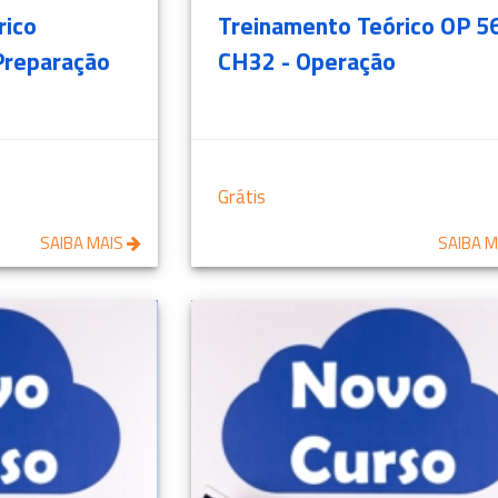
rico
Treinamento Teórico OP 5
Preparação
CH32 - Operação
Grátis
SAIBA MAIS
SAIBA 