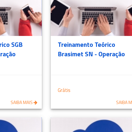
rico SGB
Treinamento Teórico
aração
Brasimet SN - Operação
Grátis
SAIBA MAIS
SAIBA 