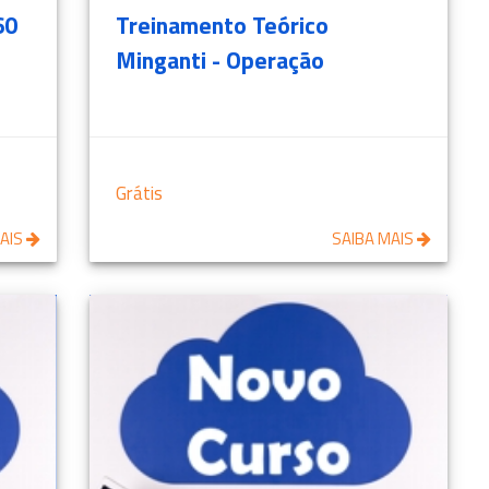
60
Treinamento Teórico
Minganti - Operação
Grátis
MAIS
SAIBA MAIS