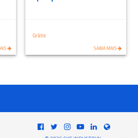
Grátis
MAIS
SAIBA MAIS