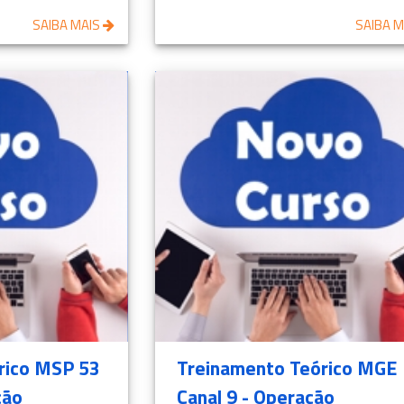
SAIBA MAIS
SAIBA 
rico MSP 53
Treinamento Teórico MGE
ção
Canal 9 - Operação