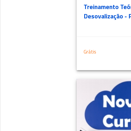
Treinamento Teó
Desovalização - 
Grátis