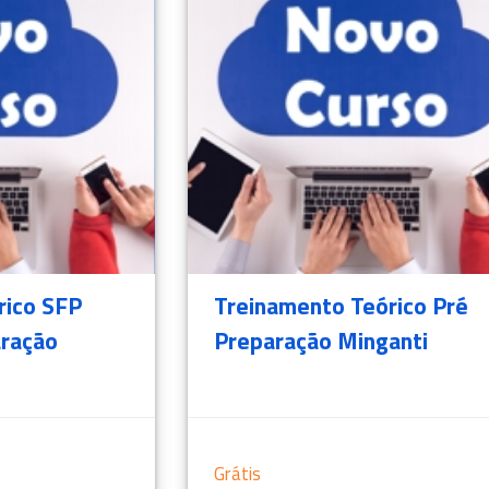
rico SFP
Treinamento Teórico Pré
aração
Preparação Minganti
Grátis