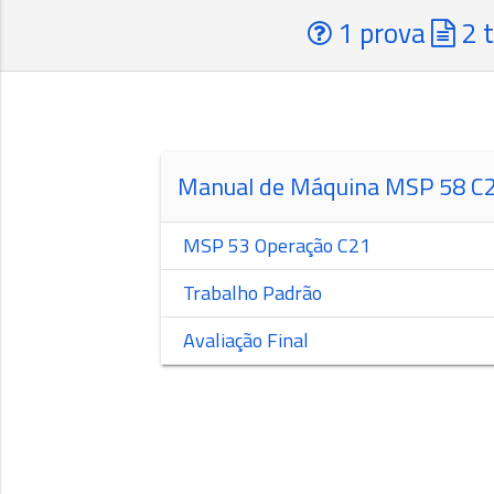
1 prova
2 t
Manual de Máquina MSP 58 C2
MSP 53 Operação C21
Trabalho Padrão
Avaliação Final