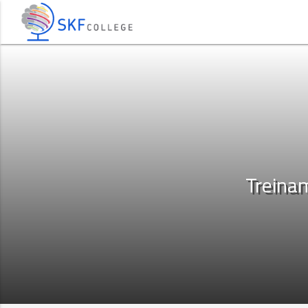
Treina