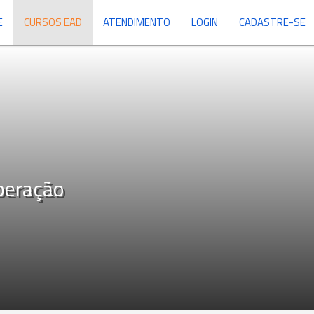
E
CURSOS EAD
ATENDIMENTO
LOGIN
CADASTRE-SE
peração