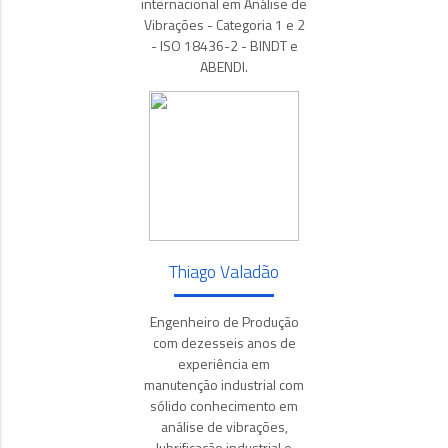
internacional em Análise de
Vibrações - Categoria 1 e 2
- ISO 18436-2 - BINDT e
ABENDI.
Thiago Valadão
Engenheiro de Produção
com dezesseis anos de
experiência em
manutenção industrial com
sólido conhecimento em
análise de vibrações,
lubrificação industrial e