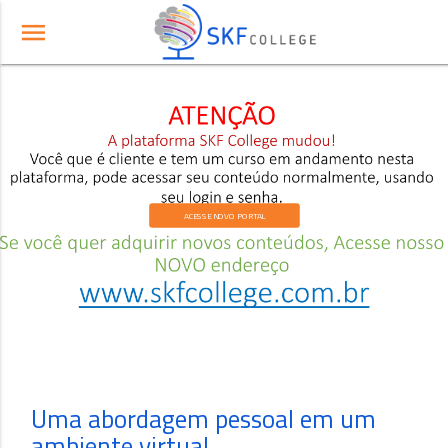
menu
ACESSE NOVO PORTAL
Uma abordagem pessoal em um
ambiente virtual