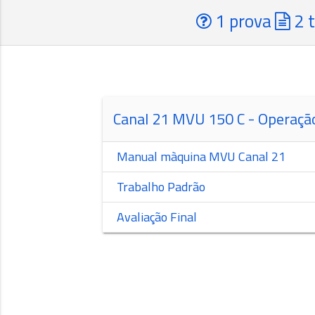
1 prova
2 t
Canal 21 MVU 150 C - Operaçã
Manual màquina MVU Canal 21
Trabalho Padrão
Avaliação Final