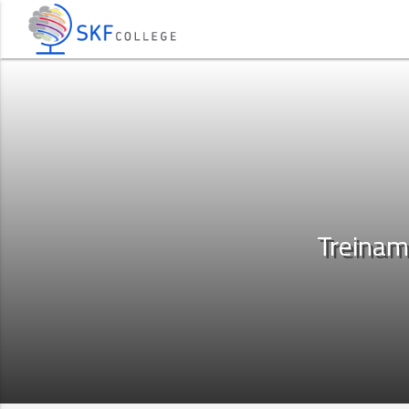
Treinam