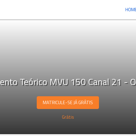
HOM
ento Teórico MVU 150 Canal 21 - 
MATRICULE-SE JÁ GRÁTIS
Grátis