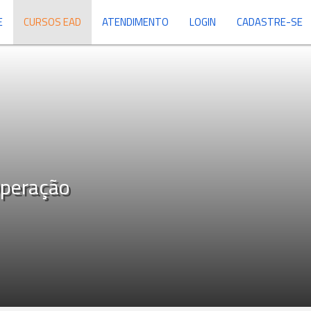
E
CURSOS EAD
ATENDIMENTO
LOGIN
CADASTRE-SE
Operação